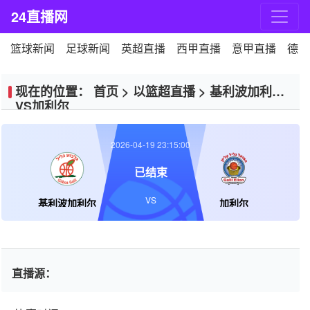
24直播网
篮球新闻
足球新闻
英超直播
西甲直播
意甲直播
德甲
现在的位置：
首页
>
以篮超直播
>
基利波加利尔
VS加利尔
2026-04-19 23:15:00
已结束
VS
基利波加利尔
加利尔
直播源：