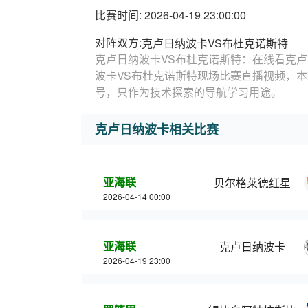
比赛时间: 2026-04-19 23:00:00
对阵双方:
克卢日纳波卡VS布杜克诺斯特
克卢日纳波卡VS布杜克诺斯特：在线看克卢
波卡VS布杜克诺斯特现场比赛直播视频，
号，只作为技术探索的导航学习用途。
克卢日纳波卡相关比赛
亚海联
贝尔格莱德红星
2026-04-14 00:00
亚海联
克卢日纳波卡
2026-04-19 23:00