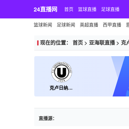
24直播网
首页
篮球直播
足球直播
篮球新闻
足球新闻
英超直播
西甲直播
现在的位置：
首页
>
亚海联直播
>
克
克卢日纳波卡
直播源：