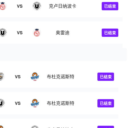
克卢日纳波卡
VS
已结束
奥雷迪
VS
已结束
布杜克诺斯特
VS
已结束
布杜克诺斯特
VS
已结束