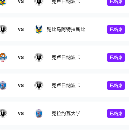
克卢日纳波卡
VS
已结束
锡比乌阿特拉斯比
VS
已结束
克卢日纳波卡
VS
已结束
克卢日纳波卡
VS
已结束
克拉约瓦大学
VS
已结束