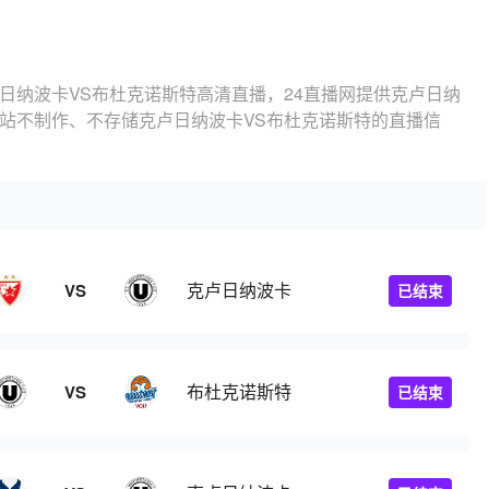
日纳波卡VS布杜克诺斯特高清直播，24直播网提供克卢日纳
本站不制作、不存储克卢日纳波卡VS布杜克诺斯特的直播信
克卢日纳波卡
VS
已结束
布杜克诺斯特
VS
已结束