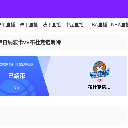
意甲直播
德甲直播
法甲直播
中超直播
CBA直播
NBA直
卢日纳波卡VS布杜克诺斯特
2026-04-19 23:00:00
已结束
布杜克诺斯特
VS