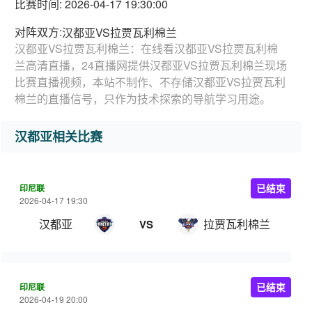
比赛时间: 2026-04-17 19:30:00
对阵双方:
汉都亚VS拉贾瓦利棉兰
汉都亚VS拉贾瓦利棉兰：在线看汉都亚VS拉贾瓦利棉
兰高清直播，24直播网提供汉都亚VS拉贾瓦利棉兰现场
比赛直播视频，本站不制作、不存储汉都亚VS拉贾瓦利
棉兰的直播信号，只作为技术探索的导航学习用途。
汉都亚相关比赛
印尼联
已结束
2026-04-17 19:30
汉都亚
拉贾瓦利棉兰
VS
印尼联
已结束
2026-04-19 20:00