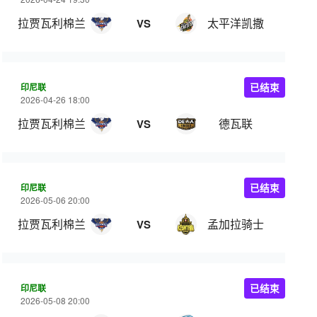
拉贾瓦利棉兰
太平洋凯撒
VS
印尼联
已结束
2026-04-26 18:00
拉贾瓦利棉兰
德瓦联
VS
印尼联
已结束
2026-05-06 20:00
拉贾瓦利棉兰
孟加拉骑士
VS
印尼联
已结束
2026-05-08 20:00