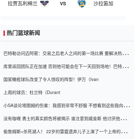
拉贾瓦利棉兰
沙拉笛加
VS
热门篮球新闻
巴特勒访问迈阿密：交易之后老人之间的第一场比赛 要解决热情的
怨恨
库里返回团队正在加速 否则他可能会在下一天回到场地！巴特勒迈
阿密的纸牌游戏引起了人们的关注
国家橄榄球队改变了令人惊叹的阵型！伊万（Ivan
上周的球员：杜兰特（Durant
小SA谈论塔图姆的伤害：我感到非常不舒服 不想看到这些我向他
道歉
没有咖喱 勇士的真实颜色将被揭示 谁注意到威金斯 他讨厌他的老
老板
偷詹姆斯+杀死湖人！ 22岁的雷霆遗弃儿子上演了一个上帝的剧
本：疯狂的反击争夺1亿元人民币的合同