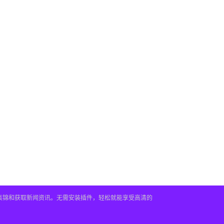
频集锦和获取新闻资讯。无需安装插件，轻松就能享受高清的