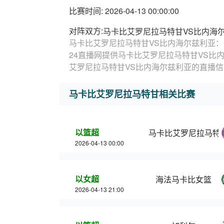
比赛时间: 2026-04-13 00:00:00
对阵双方:
马卡比艾罗尼拉马特甘VS比内海
马卡比艾罗尼拉马特甘VS比内海尔兹利亚
24直播网提供马卡比艾罗尼拉马特甘VS比
艾罗尼拉马特甘VS比内海尔兹利亚的直播
马卡比艾罗尼拉马特甘相关比赛
以篮超
马卡比艾罗尼拉马特
2026-04-13 00:00
以女超
海法马卡比女篮
2026-04-13 21:00