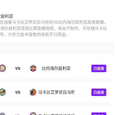
尔兹利亚
：在线看马卡比艾罗尼拉马特甘VS比内海尔兹利亚高清直播，
内海尔兹利亚现场比赛直播视频，本站不制作、不存储马卡比
信号，只作为技术探索的导航学习用途。
甘
比内海尔兹利亚
VS
已结束
马卡比艾罗尼拉马特甘女篮
VS
已结束