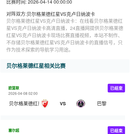
比赛时间: 2026-04-14 00:00:00
对阵双方:
贝尔格莱德红星VS克卢日纳波卡
贝尔格莱德红星VS克卢日纳波卡：在线看贝尔格莱德红
星VS克卢日纳波卡高清直播，24直播网提供贝尔格莱德
红星VS克卢日纳波卡现场比赛直播视频，本站不制作、
不存储贝尔格莱德红星VS克卢日纳波卡的直播信号，只
作为技术探索的导航学习用途。
贝尔格莱德红星相关比赛
欧篮联
已结束
2026-04-08 02:00
贝尔格莱德红星
巴黎
VS
塞尔超
已结束