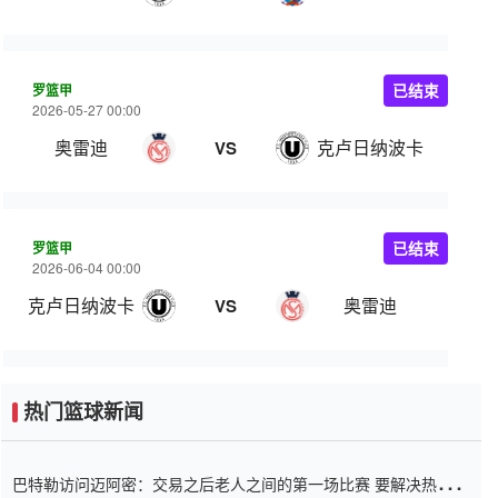
罗篮甲
已结束
2026-05-27 00:00
奥雷迪
克卢日纳波卡
VS
罗篮甲
已结束
2026-06-04 00:00
克卢日纳波卡
奥雷迪
VS
热门篮球新闻
巴特勒访问迈阿密：交易之后老人之间的第一场比赛 要解决热情的