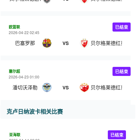
欧篮联
已结束
2026-04-22 02:45
巴塞罗那
贝尔格莱德红星
VS
塞尔超
已结束
2026-04-23 01:00
潘切沃泽勒
贝尔格莱德红星
VS
克卢日纳波卡相关比赛
亚海联
已结束