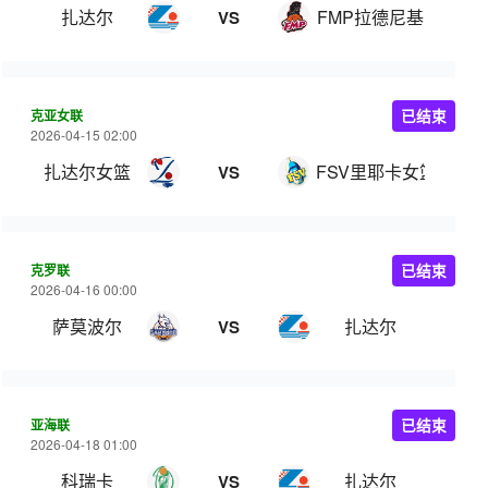
扎达尔
FMP拉德尼基
VS
克亚女联
已结束
2026-04-15 02:00
扎达尔女篮
FSV里耶卡女篮
VS
克罗联
已结束
2026-04-16 00:00
萨莫波尔
扎达尔
VS
亚海联
已结束
2026-04-18 01:00
科瑞卡
扎达尔
VS