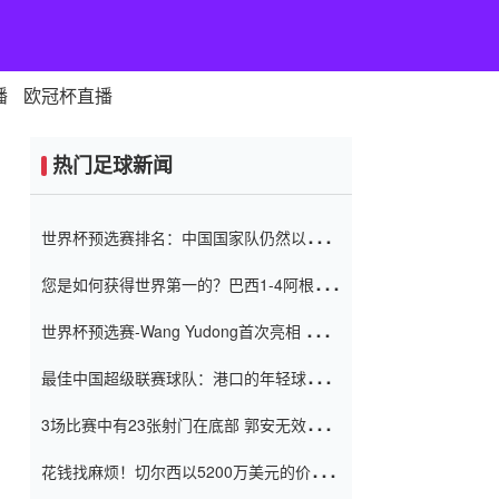
播
欧冠杯直播
热门足球新闻
世界杯预选赛排名：中国国家队仍然以6分
排名底部 进球差-13令人震惊
您是如何获得世界第一的？巴西1-4阿根
廷：Vinicius 0射击90分钟内
世界杯预选赛-Wang Yudong首次亮相 中国
国家足球队错过了世界杯0-2
最佳中国超级联赛球队：港口的年轻球员在
一场战斗中闻名 伊万放弃了泰桑
3场比赛中有23张射门在底部 郭安无效传球
（Taishan）
鸟儿被用来摆脱它 Setien痴迷于三名后卫
花钱找麻烦！切尔西以5200万美元的价格
购买了菲利克斯 签了7年 并在半年内租了夏