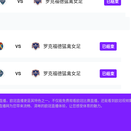
罗克福德猛禽女足
VS
已结束
罗克福德猛禽女足
VS
已结束
罗克福德猛禽女足
VS
已结束
赛事直播，欧冠直播更是其特色之一。不仅能免费观看欧冠比赛直播，还能看到欧冠视
4直播网为您带来流畅、清晰的欧冠直播体验，让您感受体育的魅力。