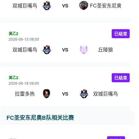
双城巨嘴鸟
FC圣安东尼奥B队
VS
美乙2
已结束
2026-06-15 08:00
双城巨嘴鸟
丘陵狼
VS
美乙2
已结束
2026-06-18 09:00
拉雷多热
双城巨嘴鸟
VS
FC圣安东尼奥B队相关比赛