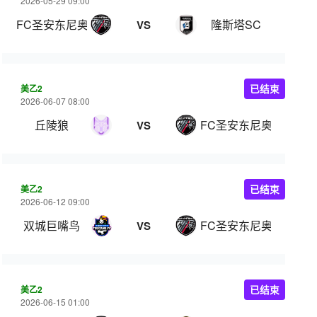
2026-05-29 09:00
FC圣安东尼奥B队
隆斯塔SC
VS
美乙2
已结束
2026-06-07 08:00
丘陵狼
FC圣安东尼奥B队
VS
美乙2
已结束
2026-06-12 09:00
双城巨嘴鸟
FC圣安东尼奥B队
VS
美乙2
已结束
2026-06-15 01:00