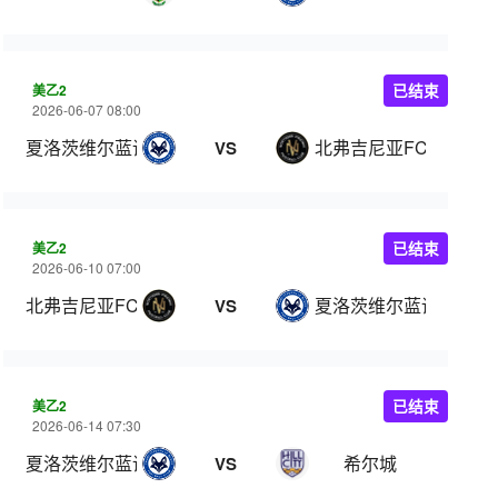
美乙2
已结束
2026-06-07 08:00
夏洛茨维尔蓝调
北弗吉尼亚FC
VS
美乙2
已结束
2026-06-10 07:00
北弗吉尼亚FC
夏洛茨维尔蓝调
VS
美乙2
已结束
2026-06-14 07:30
夏洛茨维尔蓝调
希尔城
VS