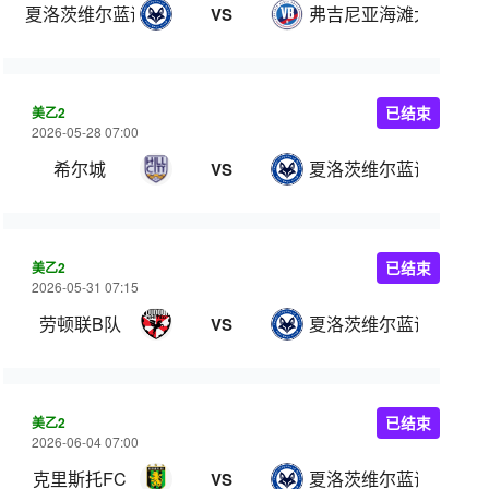
夏洛茨维尔蓝调
弗吉尼亚海滩大学
VS
美乙2
已结束
2026-05-28 07:00
希尔城
夏洛茨维尔蓝调
VS
美乙2
已结束
2026-05-31 07:15
劳顿联B队
夏洛茨维尔蓝调
VS
美乙2
已结束
2026-06-04 07:00
克里斯托FC
夏洛茨维尔蓝调
VS