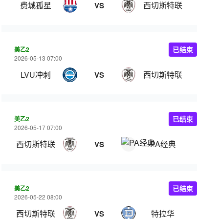
费城孤星
西切斯特联
VS
美乙2
已结束
2026-05-13 07:00
LVU冲刺
西切斯特联
VS
美乙2
已结束
2026-05-17 07:00
西切斯特联
PA经典
VS
美乙2
已结束
2026-05-22 08:00
西切斯特联
特拉华
VS