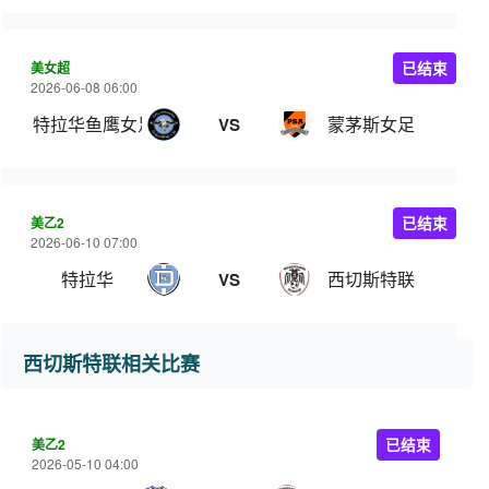
美女超
已结束
2026-06-08 06:00
特拉华鱼鹰女足
蒙茅斯女足
VS
美乙2
已结束
2026-06-10 07:00
特拉华
西切斯特联
VS
西切斯特联相关比赛
美乙2
已结束
2026-05-10 04:00