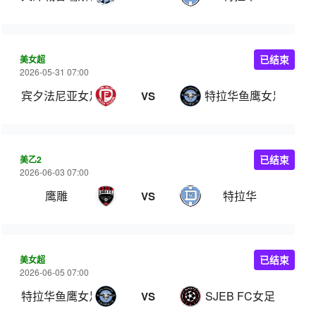
美女超
已结束
2026-05-31 07:00
宾夕法尼亚女足
特拉华鱼鹰女足
VS
美乙2
已结束
2026-06-03 07:00
鹰雕
特拉华
VS
美女超
已结束
2026-06-05 07:00
特拉华鱼鹰女足
SJEB FC女足
VS