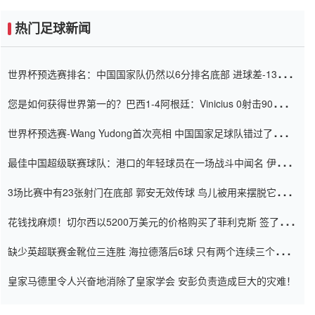
热门足球新闻
世界杯预选赛排名：中国国家队仍然以6分排名底部 进球差-13令人
震惊
您是如何获得世界第一的？巴西1-4阿根廷：Vinicius 0射击90分钟
内
世界杯预选赛-Wang Yudong首次亮相 中国国家足球队错过了世界
杯0-2
最佳中国超级联赛球队：港口的年轻球员在一场战斗中闻名 伊万放
弃了泰桑（Taishan）
3场比赛中有23张射门在底部 郭安无效传球 鸟儿被用来摆脱它
Setien痴迷于三名后卫
花钱找麻烦！切尔西以5200万美元的价格购买了菲利克斯 签了7年
并在半年内租了夏窗口
缺少英超联赛金靴位三连胜 海拉德落后6球 只有两个连续三个连续
三靴
皇家马德里令人兴奋地消除了皇家学会 安彭负责造成巨大的灾难！