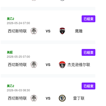
美乙2
已结束
2026-05-24 07:00
西切斯特联
鹰雕
VS
美超
已结束
2026-05-25 07:00
西切斯特联
杰克逊维尔联
VS
美乙2
已结束
2026-06-03 08:30
西切斯特联
雷丁联
VS