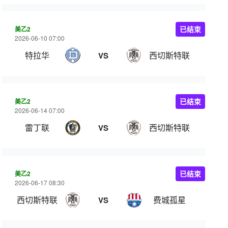
美乙2
已结束
2026-06-10 07:00
特拉华
西切斯特联
VS
美乙2
已结束
2026-06-14 07:00
雷丁联
西切斯特联
VS
美乙2
已结束
2026-06-17 08:30
西切斯特联
费城孤星
VS