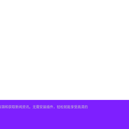
频集锦和获取新闻资讯。无需安装插件，轻松就能享受高清的