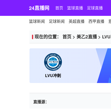
24直播网
首页
篮球直播
足球直播
篮球新闻
足球新闻
英超直播
西甲直播
现在的位置：
首页
>
美乙2直播
>
LV
LVU冲刺
直播源：