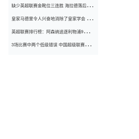
缺少英超联赛金靴位三连胜 海拉德落后6球
窗口
只有两个连续三个连续三靴
皇家马德里令人兴奋地消除了皇家学会 安
彭负责造成巨大的灾难！
英超联赛排行榜：阿森纳追逐利物浦9分 曼
联连续三件坏事
3场比赛中两个低级错误 中国超级联赛的前
守门员很老 是时候让位了 最好的继任者出
现