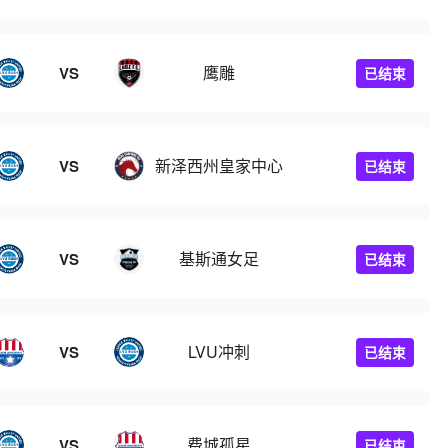
鹰雕
VS
已结束
新泽西州皇家中心
VS
已结束
基斯通女足
VS
已结束
LVU冲刺
VS
已结束
费城孤星
VS
已结束