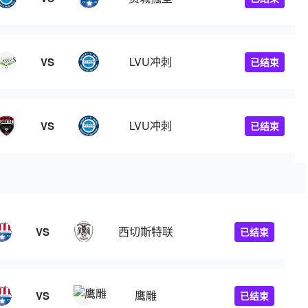
LVU冲刺
VS
已结束
LVU冲刺
VS
已结束
西切斯特联
VS
已结束
鹰雕
VS
已结束