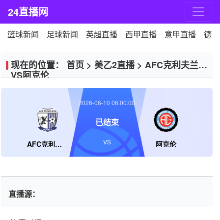
24直播网
篮球新闻
足球新闻
英超直播
西甲直播
意甲直播
德甲
现在的位置：
首页
>
美乙2直播
>
AFC克利夫兰
VS阿克伦
2026-06-10 06:00:00
已结束
VS
AFC克利夫兰
阿克伦
直播源：