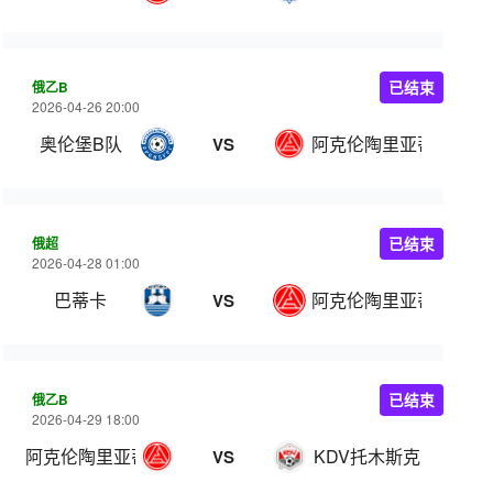
俄乙B
已结束
2026-04-26 20:00
奥伦堡B队
阿克伦陶里亚蒂B队
VS
俄超
已结束
2026-04-28 01:00
巴蒂卡
阿克伦陶里亚蒂
VS
俄乙B
已结束
2026-04-29 18:00
阿克伦陶里亚蒂B队
KDV托木斯克
VS