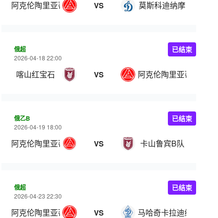
阿克伦陶里亚蒂
莫斯科迪纳摩
VS
俄超
已结束
2026-04-18 22:00
喀山红宝石
阿克伦陶里亚蒂
VS
俄乙B
已结束
2026-04-19 18:00
阿克伦陶里亚蒂B队
卡山鲁宾B队
VS
俄超
已结束
2026-04-23 22:30
阿克伦陶里亚蒂
马哈奇卡拉迪纳摩
VS