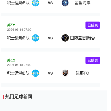
积士运动B队
鲨鱼海岸
VS
美乙2
已结束
2026-06-14 07:00
积士运动B队
国际盖恩斯维尔
VS
美乙2
已结束
2026-06-18 07:00
积士运动B队
诺那FC
VS
热门足球新闻