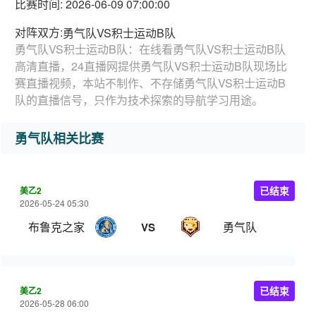
比赛时间: 2026-06-09 07:00:00
对阵双方:
勇气队VS积士运动B队
勇气队VS积士运动B队：在线看勇气队VS积士运动B队
高清直播，24直播网提供勇气队VS积士运动B队现场比
赛直播视频，本站不制作、不存储勇气队VS积士运动B
队的直播信号，只作为技术探索的导航学习用途。
勇气队相关比赛
美乙2
已结束
2026-05-24 05:30
布鲁克之家
勇气队
VS
美乙2
已结束
2026-05-28 06:00