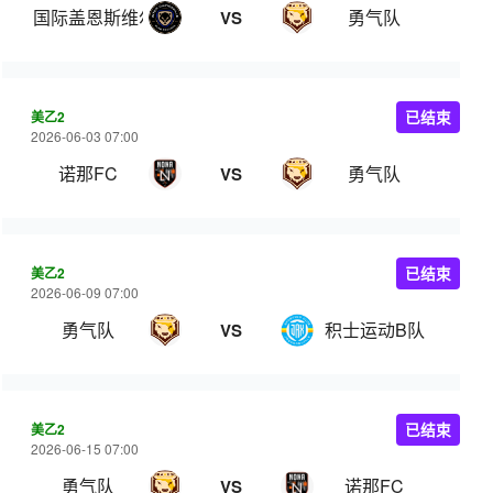
国际盖恩斯维尔
勇气队
VS
美乙2
已结束
2026-06-03 07:00
诺那FC
勇气队
VS
美乙2
已结束
2026-06-09 07:00
勇气队
积士运动B队
VS
美乙2
已结束
2026-06-15 07:00
勇气队
诺那FC
VS