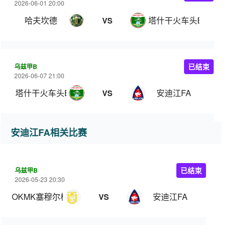
2026-06-01 20:00
哈夫坎德
塔什干火车头B队
VS
乌兹甲B
已结束
2026-06-07 21:00
塔什干火车头B队
安迪江FA
VS
安迪江FA相关比赛
乌兹甲B
已结束
2026-05-23 20:30
OKMK塞穆尔格安格连
安迪江FA
VS