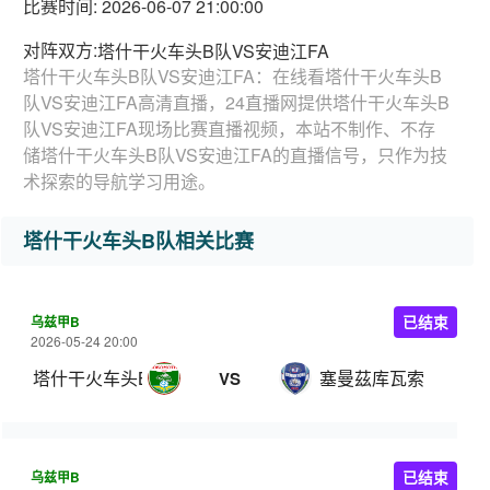
比赛时间: 2026-06-07 21:00:00
对阵双方:
塔什干火车头B队VS安迪江FA
塔什干火车头B队VS安迪江FA：在线看塔什干火车头B
队VS安迪江FA高清直播，24直播网提供塔什干火车头B
队VS安迪江FA现场比赛直播视频，本站不制作、不存
储塔什干火车头B队VS安迪江FA的直播信号，只作为技
术探索的导航学习用途。
塔什干火车头B队相关比赛
乌兹甲B
已结束
2026-05-24 20:00
塔什干火车头B队
塞曼茲库瓦索
VS
乌兹甲B
已结束