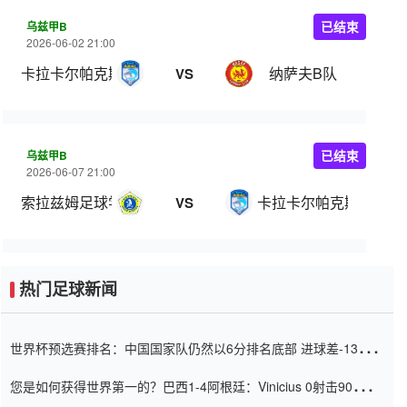
乌兹甲B
已结束
2026-06-02 21:00
卡拉卡尔帕克斯坦FA
纳萨夫B队
VS
乌兹甲B
已结束
2026-06-07 21:00
索拉兹姆足球学院
卡拉卡尔帕克斯坦FA
VS
热门足球新闻
世界杯预选赛排名：中国国家队仍然以6分排名底部 进球差-13令人
震惊
您是如何获得世界第一的？巴西1-4阿根廷：Vinicius 0射击90分钟
内