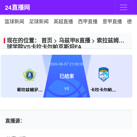
24直播网
篮球新闻
足球新闻
英超直播
西甲直播
意甲直播
德甲
现在的位置：
首页
>
乌兹甲B直播
>
索拉兹姆足
球学院VS卡拉卡尔帕克斯坦FA
2026-06-07 21:00:00
已结束
VS
索拉兹姆足球学院
卡拉卡尔帕克斯坦FA
直播源：