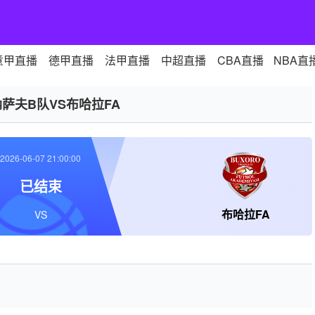
意甲直播
德甲直播
法甲直播
中超直播
CBA直播
NBA直
纳萨夫B队VS布哈拉FA
2026-06-07 21:00:00
已结束
布哈拉FA
VS