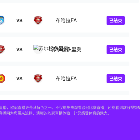
布哈拉FA
VS
已结束
苏尔松多里奥
VS
已结束
布哈拉FA
VS
已结束
赛事直播，欧冠直播更是其特色之一。不仅能免费观看欧冠比赛直播，还能看到欧冠视
4直播网为您带来流畅、清晰的欧冠直播体验，让您感受体育的魅力。