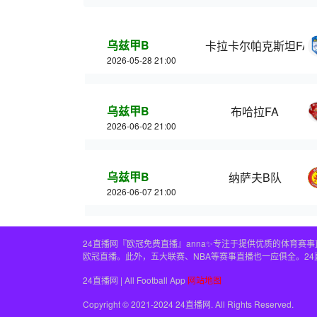
乌兹甲B
卡拉卡尔帕克斯坦FA
2026-05-28 21:00
乌兹甲B
布哈拉FA
2026-06-02 21:00
乌兹甲B
纳萨夫B队
2026-06-07 21:00
24直播网『欧冠免费直播』anna✨专注于提供优质的体育
欧冠直播。此外，五大联赛、NBA等赛事直播也一应俱全。2
24直播网 | All Football App
网站地图
Copyright © 2021-2024 24直播网. All Rights Reserved.