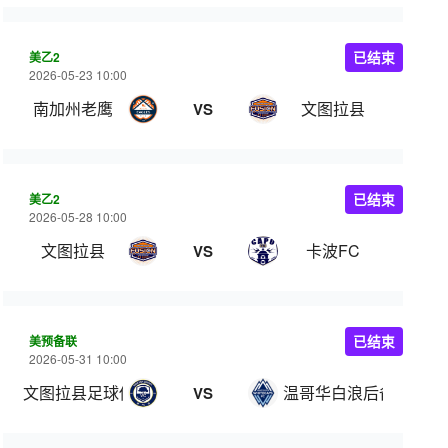
美乙2
已结束
2026-05-23 10:00
南加州老鹰
文图拉县
VS
美乙2
已结束
2026-05-28 10:00
文图拉县
卡波FC
VS
美预备联
已结束
2026-05-31 10:00
文图拉县足球俱乐部
温哥华白浪后备队
VS