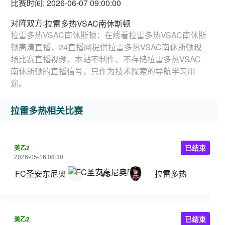
比赛时间: 2026-06-07 09:00:00
对阵双方:
拉雷多热VSAC南休斯顿
拉雷多热VSAC南休斯顿：在线看拉雷多热VSAC南休斯
顿高清直播，24直播网提供拉雷多热VSAC南休斯顿现
场比赛直播视频，本站不制作、不存储拉雷多热VSAC
南休斯顿的直播信号，只作为技术探索的导航学习用
途。
拉雷多热相关比赛
美乙2
已结束
2026-05-16 08:30
FC圣安东尼奥B队
拉雷多热
VS
美乙2
已结束