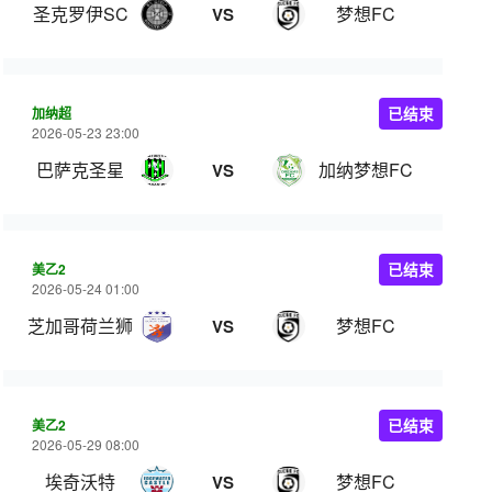
圣克罗伊SC
梦想FC
VS
加纳超
已结束
2026-05-23 23:00
巴萨克圣星
加纳梦想FC
VS
美乙2
已结束
2026-05-24 01:00
芝加哥荷兰狮
梦想FC
VS
美乙2
已结束
2026-05-29 08:00
埃奇沃特
梦想FC
VS