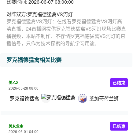
比赛时间: 2026-06-07 08:00:00
对阵双方:
罗克福德猛禽VS河灯
罗克福德猛禽VS河灯：在线看罗克福德猛禽VS河灯高
清直播，24直播网提供罗克福德猛禽VS河灯现场比赛直
播视频，本站不制作、不存储罗克福德猛禽VS河灯的直
播信号，只作为技术探索的导航学习用途。
罗克福德猛禽相关比赛
美乙2
已结束
2026-05-28 08:00
罗克福德猛禽
芝加哥荷兰狮
VS
美女业余
已结束
2026-06-01 04:00