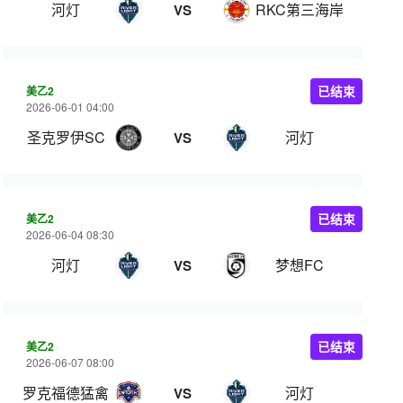
河灯
RKC第三海岸
VS
美乙2
已结束
2026-06-01 04:00
圣克罗伊SC
河灯
VS
美乙2
已结束
2026-06-04 08:30
河灯
梦想FC
VS
美乙2
已结束
2026-06-07 08:00
罗克福德猛禽
河灯
VS