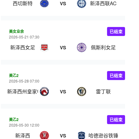
西切斯特
新泽西联AC
VS
美女业余
已结束
2026-05-21 07:30
新泽西女足
佩斯利女足
VS
美乙2
已结束
2026-05-28 07:00
新泽西州皇家中心
雷丁联
VS
美乙2
已结束
2026-05-30 12:00
新泽西
哈德逊谷铁锤
VS