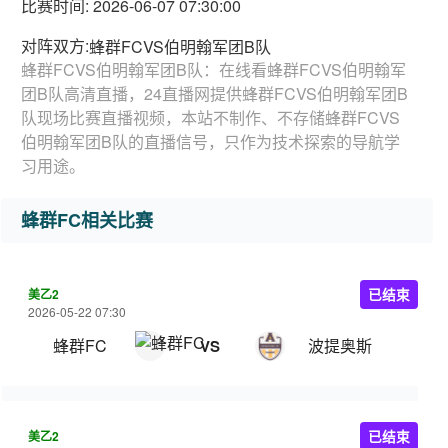
比赛时间: 2026-06-07 07:30:00
对阵双方:
蜂群FCVS伯明翰军团B队
蜂群FCVS伯明翰军团B队：在线看蜂群FCVS伯明翰军
团B队高清直播，24直播网提供蜂群FCVS伯明翰军团B
队现场比赛直播视频，本站不制作、不存储蜂群FCVS
伯明翰军团B队的直播信号，只作为技术探索的导航学
习用途。
蜂群FC相关比赛
美乙2
已结束
2026-05-22 07:30
蜂群FC
波提奥斯
VS
美乙2
已结束