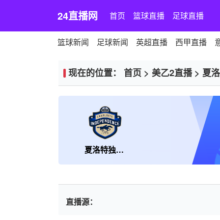
24直播网
首页
篮球直播
足球直播
篮球新闻
足球新闻
英超直播
西甲直播
现在的位置：
首页
>
美乙2直播
>
夏洛
夏洛特独立B队
直播源：