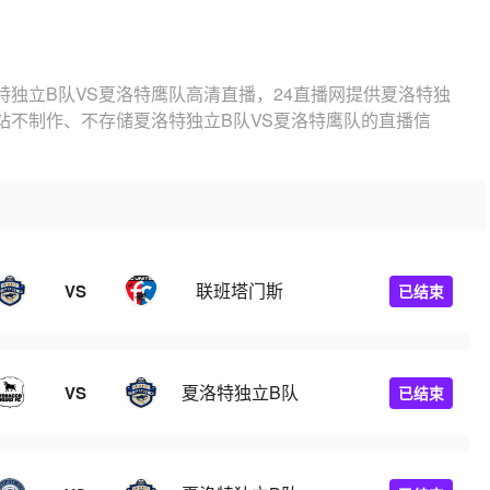
特独立B队VS夏洛特鹰队高清直播，24直播网提供夏洛特独
站不制作、不存储夏洛特独立B队VS夏洛特鹰队的直播信
联班塔门斯
VS
已结束
夏洛特独立B队
VS
已结束