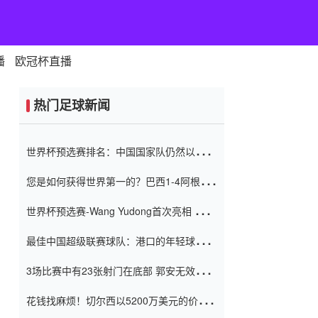
播
欧冠杯直播
热门足球新闻
世界杯预选赛排名：中国国家队仍然以6分
排名底部 进球差-13令人震惊
您是如何获得世界第一的？巴西1-4阿根
廷：Vinicius 0射击90分钟内
世界杯预选赛-Wang Yudong首次亮相 中国
国家足球队错过了世界杯0-2
最佳中国超级联赛球队：港口的年轻球员在
一场战斗中闻名 伊万放弃了泰桑
3场比赛中有23张射门在底部 郭安无效传球
（Taishan）
鸟儿被用来摆脱它 Setien痴迷于三名后卫
花钱找麻烦！切尔西以5200万美元的价格
购买了菲利克斯 签了7年 并在半年内租了夏