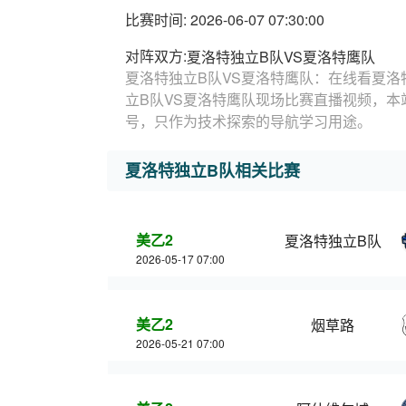
比赛时间: 2026-06-07 07:30:00
对阵双方:
夏洛特独立B队VS夏洛特鹰队
夏洛特独立B队VS夏洛特鹰队：在线看夏洛
立B队VS夏洛特鹰队现场比赛直播视频，本
号，只作为技术探索的导航学习用途。
夏洛特独立B队相关比赛
美乙2
夏洛特独立B队
2026-05-17 07:00
美乙2
烟草路
2026-05-21 07:00