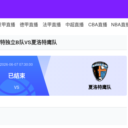
意甲直播
德甲直播
法甲直播
中超直播
CBA直播
NBA直
特独立B队VS夏洛特鹰队
2026-06-07 07:30:00
已结束
夏洛特鹰队
VS