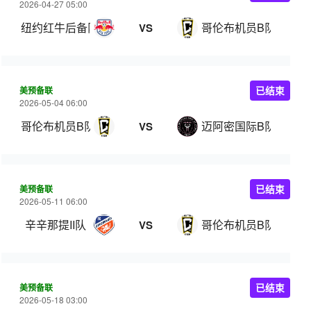
2026-04-27 05:00
纽约红牛后备队
哥伦布机员B队
VS
美预备联
已结束
2026-05-04 06:00
哥伦布机员B队
迈阿密国际B队
VS
美预备联
已结束
2026-05-11 06:00
辛辛那提II队
哥伦布机员B队
VS
美预备联
已结束
2026-05-18 03:00