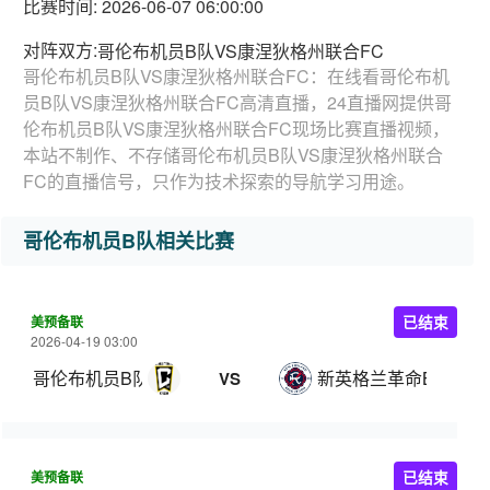
比赛时间: 2026-06-07 06:00:00
对阵双方:
哥伦布机员B队VS康涅狄格州联合FC
哥伦布机员B队VS康涅狄格州联合FC：在线看哥伦布机
员B队VS康涅狄格州联合FC高清直播，24直播网提供哥
伦布机员B队VS康涅狄格州联合FC现场比赛直播视频，
本站不制作、不存储哥伦布机员B队VS康涅狄格州联合
FC的直播信号，只作为技术探索的导航学习用途。
哥伦布机员B队相关比赛
美预备联
已结束
2026-04-19 03:00
哥伦布机员B队
新英格兰革命B队
VS
美预备联
已结束