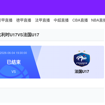
意甲直播
德甲直播
法甲直播
中超直播
CBA直播
NBA直
比利时U17VS法国U17
2026-06-04 19:30:00
已结束
法国U17
VS