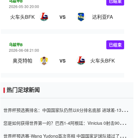
乌兹甲B
已结束
2026-05-30 20:00
火车头BFK
达利亚FA
VS
乌兹甲B
已结束
2026-06-08 21:00
奥克特帕
火车头BFK
VS
热门足球新闻
世界杯预选赛排名：中国国家队仍然以6分排名底部 进球差-13令人
震惊
您是如何获得世界第一的？巴西1-4阿根廷：Vinicius 0射击90分钟
内
世界杯预选赛-Wang Yudong首次亮相 中国国家足球队错过了世界