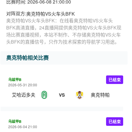
比赛时间: 2026-06-08 21:00:00
对阵双方:
奥克特帕VS火车头BFK
奥克特帕VS火车头BFK：在线看奥克特帕VS火车头
BFK高清直播，24直播网提供奥克特帕VS火车头BFK现
场比赛直播视频，本站不制作、不存储奥克特帕VS火车
头BFK的直播信号，只作为技术探索的导航学习用途。
奥克特帕相关比赛
乌兹甲B
已结束
2026-05-31 20:00
艾哈迈多夫
奥克特帕
VS
乌兹甲B
已结束
2026-06-04 21:00