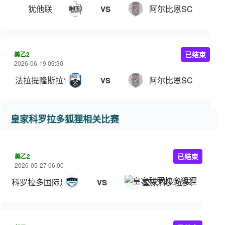
犹他联
阿尔比恩SC
VS
美乙2
已结束
2026-06-19 09:30
法拉提隆斯拉什
阿尔比恩SC
VS
皇家科罗拉多狐狸相关比赛
美乙2
已结束
2026-05-27 06:00
科罗拉多国际足球学院
皇家科罗拉多狐狸
VS