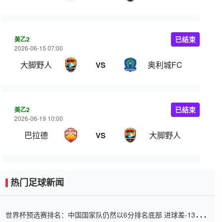
美乙2
已结束
2026-06-15 07:00
大脚野人
奥利城FC
VS
美乙2
已结束
2026-06-19 10:00
巴拉德
大脚野人
VS
热门足球新闻
世界杯预选赛排名：中国国家队仍然以6分排名底部 进球差-13令人