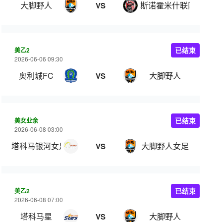
大脚野人
斯诺霍米什联队
VS
美乙2
已结束
2026-06-06 09:30
奥利城FC
大脚野人
VS
美女业余
已结束
2026-06-08 03:00
塔科马银河女足
大脚野人女足
VS
美乙2
已结束
2026-06-08 07:00
塔科马星
大脚野人
VS