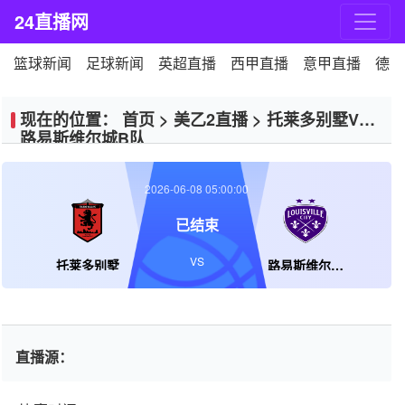
24直播网
篮球新闻
足球新闻
英超直播
西甲直播
意甲直播
德甲
现在的位置：
首页
>
美乙2直播
>
托莱多别墅VS
路易斯维尔城B队
2026-06-08 05:00:00
已结束
VS
托莱多别墅
路易斯维尔城B队
直播源：