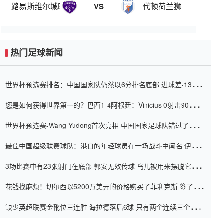
路易斯维尔城B队
代顿荷兰狮
VS
热门足球新闻
世界杯预选赛排名：中国国家队仍然以6分排名底部 进球差-13令人
震惊
您是如何获得世界第一的？巴西1-4阿根廷：Vinicius 0射击90分钟
内
世界杯预选赛-Wang Yudong首次亮相 中国国家足球队错过了世界
杯0-2
最佳中国超级联赛球队：港口的年轻球员在一场战斗中闻名 伊万放
弃了泰桑（Taishan）
3场比赛中有23张射门在底部 郭安无效传球 鸟儿被用来摆脱它
Setien痴迷于三名后卫
花钱找麻烦！切尔西以5200万美元的价格购买了菲利克斯 签了7年
并在半年内租了夏窗口
缺少英超联赛金靴位三连胜 海拉德落后6球 只有两个连续三个连续
三靴