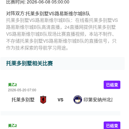
比赛时间: 2026-06-08 05:00:00
对阵双方:
托莱多别墅VS路易斯维尔城B队
托莱多别墅VS路易斯维尔城B队：在线看托莱多别墅VS
路易斯维尔城B队高清直播，24直播网提供托莱多别墅
VS路易斯维尔城B队现场比赛直播视频，本站不制作、
不存储托莱多别墅VS路易斯维尔城B队的直播信号，只
作为技术探索的导航学习用途。
托莱多别墅相关比赛
美乙2
已结束
2026-05-20 07:00
托莱多别墅
印第安纳州北部
VS
美乙2
已结束