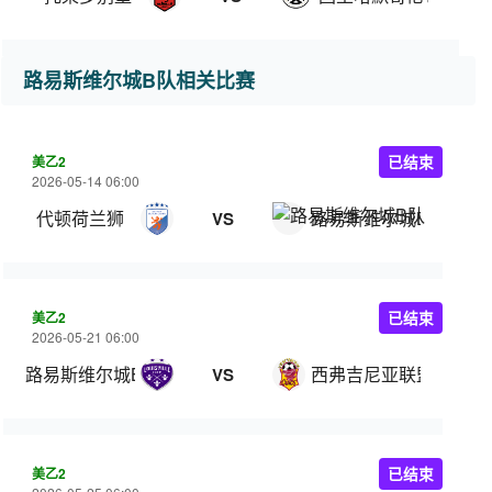
路易斯维尔城B队相关比赛
美乙2
已结束
2026-05-14 06:00
代顿荷兰狮
路易斯维尔城B队
VS
美乙2
已结束
2026-05-21 06:00
路易斯维尔城B队
西弗吉尼亚联盟
VS
美乙2
已结束