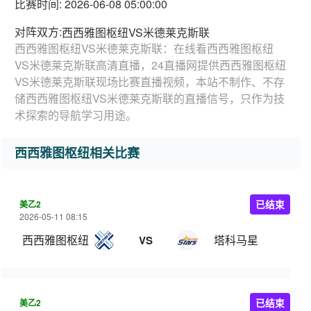
比赛时间: 2026-06-08 05:00:00
对阵双方:
西西雅图枢纽VS米德莱克斯联
西西雅图枢纽VS米德莱克斯联：在线看西西雅图枢纽
VS米德莱克斯联高清直播，24直播网提供西西雅图枢纽
VS米德莱克斯联现场比赛直播视频，本站不制作、不存
储西西雅图枢纽VS米德莱克斯联的直播信号，只作为技
术探索的导航学习用途。
西西雅图枢纽相关比赛
美乙2
已结束
2026-05-11 08:15
西西雅图枢纽
塔科马星
VS
美乙2
已结束