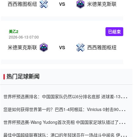
西西雅图枢纽
米德莱克斯联
VS
美乙2
已结束
2026-06-13 07:00
米德莱克斯联
西西雅图枢纽
VS
热门足球新闻
世界杯预选赛排名：中国国家队仍然以6分排名底部 进球差-13令人
震惊
您是如何获得世界第一的？巴西1-4阿根廷：Vinicius 0射击90分钟
内
世界杯预选赛-Wang Yudong首次亮相 中国国家足球队错过了世界
杯0-2
最佳中国超级联赛球队：港口的年轻球员在一场战斗中闻名 伊万放