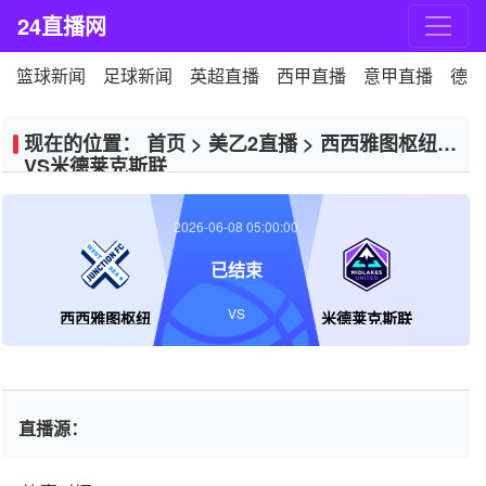
24直播网
篮球新闻
足球新闻
英超直播
西甲直播
意甲直播
德甲
现在的位置：
首页
>
美乙2直播
>
西西雅图枢纽
VS米德莱克斯联
2026-06-08 05:00:00
已结束
VS
西西雅图枢纽
米德莱克斯联
直播源：