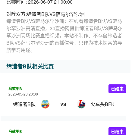
比赛时间: 2026-06-07 21:00:00
对阵双方:
缔造者B队VS萨马尔罕沙洲
缔造者B队VS萨马尔罕沙洲：在线看缔造者B队VS萨马
尔罕沙洲高清直播，24直播网提供缔造者B队VS萨马尔
罕沙洲现场比赛直播视频，本站不制作、不存储缔造者
B队VS萨马尔罕沙洲的直播信号，只作为技术探索的导
航学习用途。
缔造者B队相关比赛
乌兹甲B
已结束
2026-05-23 20:00
缔造者B队
火车头BFK
VS
乌兹甲B
已结束