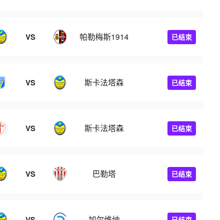
帕勒梅斯1914
VS
已结束
斯卡法塔森
VS
已结束
斯卡法塔森
VS
已结束
巴勒塔
VS
已结束
加尔维纳
VS
已结束