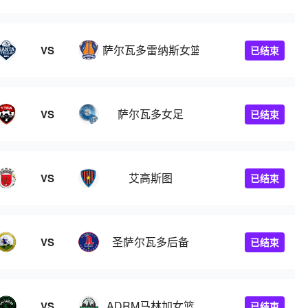
萨尔瓦多雷纳斯女篮
VS
已结束
足
萨尔瓦多女足
VS
已结束
艾高斯图
VS
已结束
圣萨尔瓦多后备
VS
已结束
ADRM马林加女篮
VS
已结束