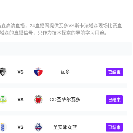
塔森高清直播，24直播网提供瓦多VS斯卡法塔森现场比赛直
法塔森的直播信号，只作为技术探索的导航学习用途。
瓦多
VS
已结束
CD圣萨尔瓦多
VS
已结束
圣安娜女篮
VS
已结束