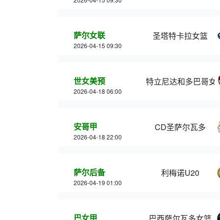
萨尔女联
圣塔特卡拉女篮
2026-04-15 09:30
世女美预
特立尼达和多巴哥女
2026-04-18 06:00
安哥甲
CD圣萨尔瓦多
2026-04-18 22:00
萨尔后备
利梅诺U20
2026-04-19 01:00
巴女甲
巴西萨尔瓦多女篮