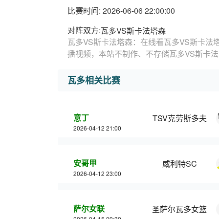
比赛时间: 2026-06-06 22:00:00
对阵双方:
瓦多VS斯卡法塔森
瓦多VS斯卡法塔森：在线看瓦多VS斯卡法
播视频，本站不制作、不存储瓦多VS斯卡
瓦多相关比赛
意丁
TSV克劳斯多夫
2026-04-12 21:00
安哥甲
威利特SC
2026-04-12 23:00
萨尔女联
圣萨尔瓦多女篮
2026-04-15 09:30