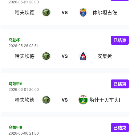
2026-05-21 20:00
哈夫坎德
休尔坦古佐
VS
乌兹杯
已结束
2026-05-26 03:51
哈夫坎德
安集延
VS
乌兹甲B
已结束
2026-06-01 20:00
哈夫坎德
塔什干火车头B队
VS
乌兹甲B
已结束
2026-06-06 21:00