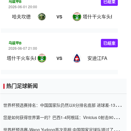
乌兹甲B
已结束
2026-06-01 20:00
哈夫坎德
塔什干火车头B队
VS
乌兹甲B
已结束
2026-06-07 21:00
塔什干火车头B队
安迪江FA
VS
热门足球新闻
世界杯预选赛排名：中国国家队仍然以6分排名底部 进球差-13令人
震惊
您是如何获得世界第一的？巴西1-4阿根廷：Vinicius 0射击90分钟
内
世界杯预选赛-Wang Yudong首次亮相 中国国家足球队错过了世界