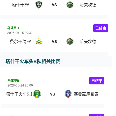
塔什干FA
哈夫坎德
VS
乌兹甲B
已结束
2026-06-15 20:30
费尔干纳FA
哈夫坎德
VS
塔什干火车头B队相关比赛
乌兹甲B
已结束
2026-05-24 20:00
塔什干火车头B队
塞曼茲库瓦索
VS