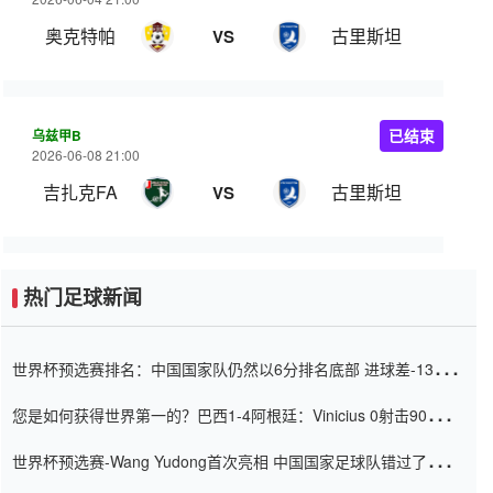
奥克特帕
古里斯坦
VS
乌兹甲B
已结束
2026-06-08 21:00
吉扎克FA
古里斯坦
VS
热门足球新闻
世界杯预选赛排名：中国国家队仍然以6分排名底部 进球差-13令人
震惊
您是如何获得世界第一的？巴西1-4阿根廷：Vinicius 0射击90分钟
内
世界杯预选赛-Wang Yudong首次亮相 中国国家足球队错过了世界
杯0-2