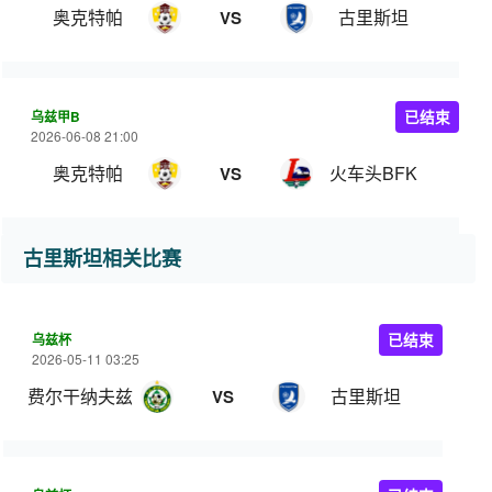
奥克特帕
古里斯坦
VS
乌兹甲B
已结束
2026-06-08 21:00
奥克特帕
火车头BFK
VS
古里斯坦相关比赛
乌兹杯
已结束
2026-05-11 03:25
费尔干纳夫兹
古里斯坦
VS