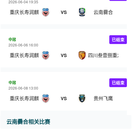
2026-06-04 19:35
重庆长寿润麒
云南爨合
VS
中冠
已结束
2026-06-06 16:00
重庆长寿润麒
四川叁壹捌重龙
VS
中冠
已结束
2026-06-08 13:00
重庆长寿润麒
贵州飞鹰
VS
云南爨合相关比赛