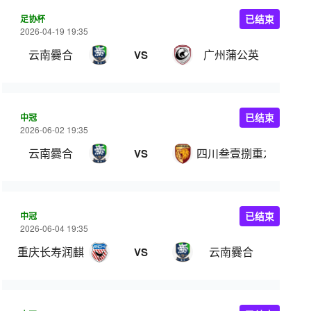
足协杯
已结束
2026-04-19 19:35
云南爨合
广州蒲公英
VS
中冠
已结束
2026-06-02 19:35
云南爨合
四川叁壹捌重龙
VS
中冠
已结束
2026-06-04 19:35
重庆长寿润麒
云南爨合
VS