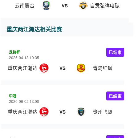
云南爨合
自贡弘祥电碳
VS
重庆两江瀚达相关比赛
足协杯
已结束
2026-04-18 19:35
重庆两江瀚达
青岛红狮
VS
中冠
已结束
2026-06-02 13:00
重庆两江瀚达
贵州飞鹰
VS