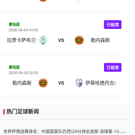
摩洛超
已结束
2026-06-04 04:00
拉贾卡萨布兰卡竞技
勒内森斯
VS
摩洛超
已结束
2026-06-09 02:00
勒内森斯
伊蒂哈德丹吉尔
VS
热门足球新闻
世界杯预选赛排名：中国国家队仍然以6分排名底部 进球差-13令人