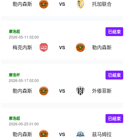
勒内森斯
托加联合
VS
摩洛超
已结束
2026-05-11 02:00
梅克内斯
勒内森斯
VS
摩洛杯
已结束
2026-05-17 02:00
勒内森斯
外傣菲斯
VS
摩洛超
已结束
2026-05-25 01:00
勒内森斯
兹马姆拉
VS