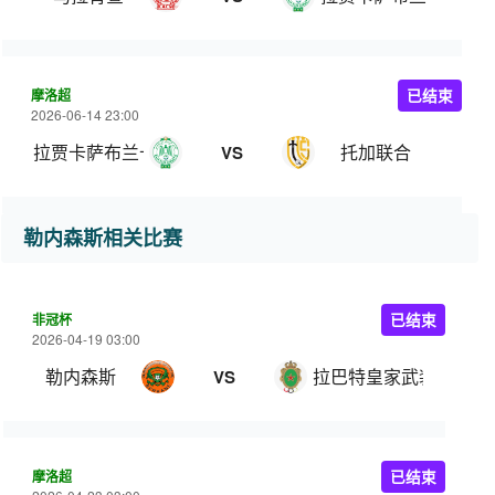
摩洛超
已结束
2026-06-14 23:00
拉贾卡萨布兰卡竞技
托加联合
VS
勒内森斯相关比赛
非冠杯
已结束
2026-04-19 03:00
勒内森斯
拉巴特皇家武装
VS
摩洛超
已结束