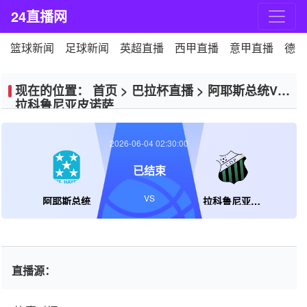
24直播网
篮球新闻
足球新闻
英超直播
西甲直播
意甲直播
德甲
现在的位置：
首页
>
巴拉杯直播
>
阿耶斯总统VS
拉科鲁尼亚皮诺萨
2026-06-04 02:30:00
已结束
VS
阿耶斯总统
拉科鲁尼亚皮诺萨
直播源：