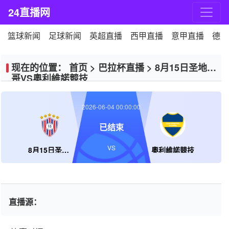
24直播网
篮球新闻
足球新闻
英超直播
西甲直播
意甲直播
德甲
现在的位置：
首页
>
巴拉杯直播
>
8月15日圣地亚
哥VS奧利維諾競技
2026-06-04 00:00:00
已结束
VS
8月15日圣地亚哥
奧利維諾競技
直播源：