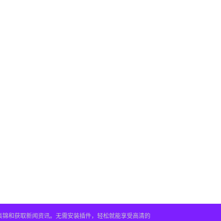
频集锦和获取新闻资讯。无需安装插件，轻松就能享受高清的