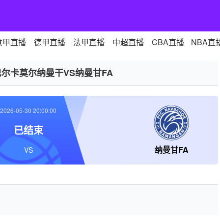
意甲直播
德甲直播
法甲直播
中超直播
CBA直播
NBA直
巴尔卡莫尔纳曼干VS纳曼甘FA
2026-05-30 20:00:00
已结束
纳曼甘FA
VS