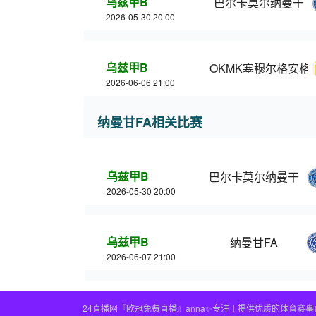
乌兹甲B
巴尔卡莫尔纳曼干
2026-05-30 20:00
乌兹甲B
OKMK塞穆尔格安格
2026-06-06 21:00
纳曼甘FA相关比赛
乌兹甲B
巴尔卡莫尔纳曼干
2026-05-30 20:00
乌兹甲B
纳曼甘FA
2026-06-07 21:00
24直播网『欧冠免费直播』anna✨专注于提供优质的体育