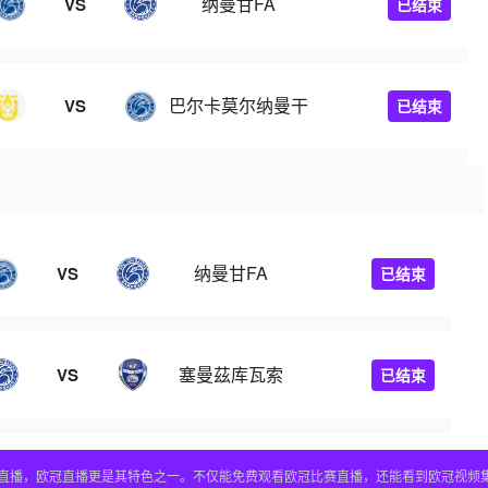
纳曼甘FA
VS
已结束
连
巴尔卡莫尔纳曼干
VS
已结束
纳曼甘FA
VS
已结束
塞曼茲库瓦索
VS
已结束
赛事直播，欧冠直播更是其特色之一。不仅能免费观看欧冠比赛直播，还能看到欧冠视