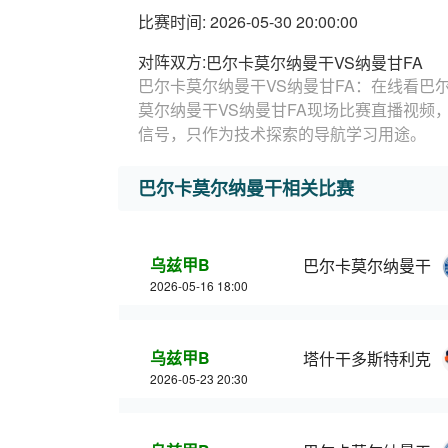
比赛时间: 2026-05-30 20:00:00
对阵双方:
巴尔卡莫尔纳曼干VS纳曼甘FA
巴尔卡莫尔纳曼干VS纳曼甘FA：在线看巴
莫尔纳曼干VS纳曼甘FA现场比赛直播视频
信号，只作为技术探索的导航学习用途。
巴尔卡莫尔纳曼干相关比赛
乌兹甲B
巴尔卡莫尔纳曼干
2026-05-16 18:00
乌兹甲B
塔什干多斯特利克
2026-05-23 20:30