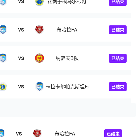
花刺子模乌尔根奇
VS
已结束
布哈拉FA
VS
已结束
纳萨夫B队
VS
已结束
卡拉卡尔帕克斯坦FA
VS
已结束
布哈拉FA
VS
已结束