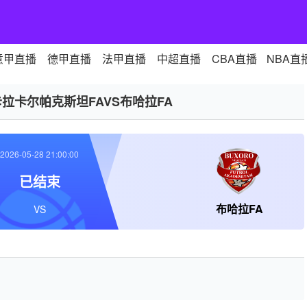
意甲直播
德甲直播
法甲直播
中超直播
CBA直播
NBA直
卡拉卡尔帕克斯坦FAVS布哈拉FA
2026-05-28 21:00:00
已结束
布哈拉FA
VS