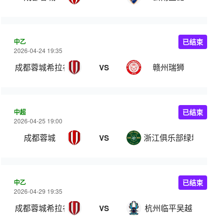
中乙
已结束
2026-04-24 19:35
成都蓉城希拉谷
赣州瑞狮
VS
中超
已结束
2026-04-25 19:00
成都蓉城
浙江俱乐部绿城
VS
中乙
已结束
2026-04-29 19:35
成都蓉城希拉谷
杭州临平吴越
VS