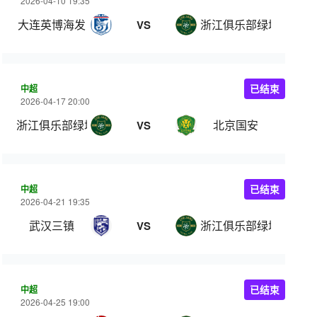
2026-04-10 19:35
大连英博海发
浙江俱乐部绿城
VS
中超
已结束
2026-04-17 20:00
浙江俱乐部绿城
北京国安
VS
中超
已结束
2026-04-21 19:35
武汉三镇
浙江俱乐部绿城
VS
中超
已结束
2026-04-25 19:00