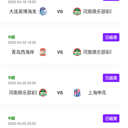
2026-04-18 19:00
大连英博海发
河南俱乐部彩陶坊
VS
中超
已结束
2026-04-22 19:35
青岛西海岸
河南俱乐部彩陶坊
VS
中超
已结束
2026-04-26 20:00
河南俱乐部彩陶坊
上海申花
VS
中超
已结束
2026-05-05 20:00