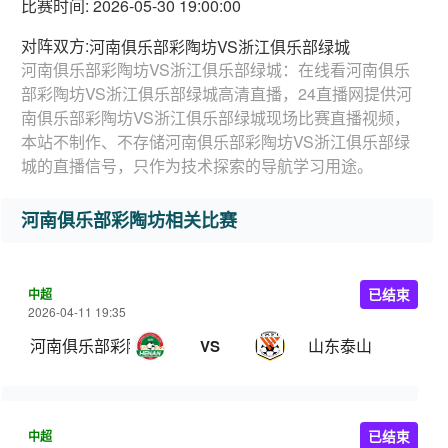
比赛时间: 2026-05-30 19:00:00
对阵双方:
河南俱乐部彩陶坊VS浙江俱乐部绿城
河南俱乐部彩陶坊VS浙江俱乐部绿城：在线看河南俱乐
部彩陶坊VS浙江俱乐部绿城高清直播，24直播网提供河
南俱乐部彩陶坊VS浙江俱乐部绿城现场比赛直播视频，
本站不制作、不存储河南俱乐部彩陶坊VS浙江俱乐部绿
城的直播信号，只作为技术探索的导航学习用途。
河南俱乐部彩陶坊相关比赛
中超
已结束
2026-04-11 19:35
河南俱乐部彩陶坊
山东泰山
VS
中超
已结束