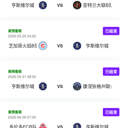
亨斯维尔城
亚特兰大联B队
VS
美预备联
已结束
2026-05-25 04:00
芝加哥火焰B队
亨斯维尔城
VS
美预备联
已结束
2026-05-31 08:00
亨斯维尔城
康涅狄格州联合FC
VS
美预备联
已结束
2026-06-06 07:00
多伦多FCB队
亨斯维尔城
VS