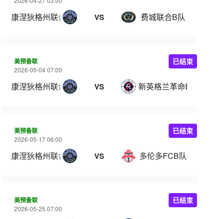
2026-04-27 03:00
康涅狄格州联合FC
费城联合B队
VS
美预备联
已结束
2026-05-04 07:00
康涅狄格州联合FC
新英格兰革命B队
VS
美预备联
已结束
2026-05-17 06:00
康涅狄格州联合FC
多伦多FCB队
VS
美预备联
已结束
2026-05-25 07:00