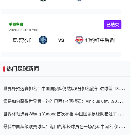
美预备联
已结束
2026-06-07 07:00
查塔努加
纽约红牛后备队
VS
热门足球新闻
世界杯预选赛排名：中国国家队仍然以6分排名底部 进球差-13令人
震惊
您是如何获得世界第一的？巴西1-4阿根廷：Vinicius 0射击90分钟
内
世界杯预选赛-Wang Yudong首次亮相 中国国家足球队错过了世界
杯0-2
最佳中国超级联赛球队：港口的年轻球员在一场战斗中闻名 伊万放
弃了泰桑（Taishan）