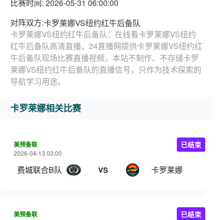
比赛时间: 2026-05-31 06:00:00
对阵双方:
卡罗莱娜VS纽约红牛后备队
卡罗莱娜VS纽约红牛后备队：在线看卡罗莱娜VS纽约
红牛后备队高清直播，24直播网提供卡罗莱娜VS纽约红
牛后备队现场比赛直播视频，本站不制作、不存储卡罗
莱娜VS纽约红牛后备队的直播信号，只作为技术探索的
导航学习用途。
卡罗莱娜相关比赛
美预备联
已结束
2026-04-13 03:00
费城联合B队
卡罗莱娜
VS
美预备联
已结束