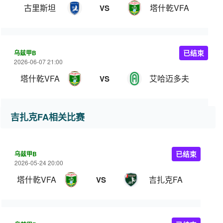
古里斯坦
塔什乾VFA
VS
乌兹甲B
已结束
2026-06-07 21:00
塔什乾VFA
艾哈迈多夫
VS
吉扎克FA相关比赛
乌兹甲B
已结束
2026-05-24 20:00
塔什乾VFA
吉扎克FA
VS