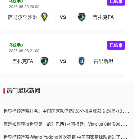
乌兹甲B
已结束
2026-05-30 20:00
萨马尔罕沙洲
吉扎克FA
VS
乌兹甲B
已结束
2026-06-08 21:00
吉扎克FA
古里斯坦
VS
热门足球新闻
世界杯预选赛排名：中国国家队仍然以6分排名底部 进球差-13令人
震惊
您是如何获得世界第一的？巴西1-4阿根廷：Vinicius 0射击90分钟
内
世界杯预选赛-Wang Yudong首次亮相 中国国家足球队错过了世界