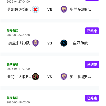
2026-04-27 04:00
芝加哥火焰B队
奥兰多城B队
VS
美预备联
已结束
2026-05-04 07:00
奥兰多城B队
皇冠传统
VS
美预备联
已结束
2026-05-11 07:00
亚特兰大联B队
奥兰多城B队
VS
美预备联
已结束
2026-05-18 02:00