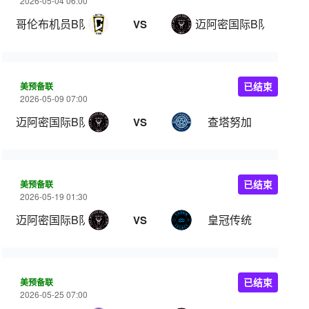
2026-05-04 06:00
哥伦布机员B队
迈阿密国际B队
VS
美预备联
已结束
2026-05-09 07:00
迈阿密国际B队
查塔努加
VS
美预备联
已结束
2026-05-19 01:30
迈阿密国际B队
皇冠传统
VS
美预备联
已结束
2026-05-25 07:00