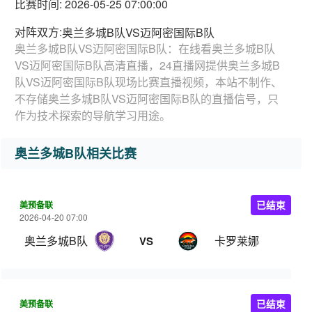
比赛时间: 2026-05-25 07:00:00
对阵双方:
奥兰多城B队VS迈阿密国际B队
奥兰多城B队VS迈阿密国际B队：在线看奥兰多城B队
VS迈阿密国际B队高清直播，24直播网提供奥兰多城B
队VS迈阿密国际B队现场比赛直播视频，本站不制作、
不存储奥兰多城B队VS迈阿密国际B队的直播信号，只
作为技术探索的导航学习用途。
奥兰多城B队相关比赛
美预备联
已结束
2026-04-20 07:00
奥兰多城B队
卡罗莱娜
VS
美预备联
已结束