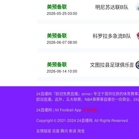
美预备联
明尼苏达联B队
2026-05-25 03:00
美预备联
科罗拉多急流B队
2026-06-07 08:00
美预备联
文图拉县足球俱乐部
2026-06-14 10:00
24直播网『欧冠免费直播』anna✨专注于提供优质的体育
欧冠直播。此外，五大联赛、NBA等赛事直播也一应俱全。2
24直播网 | All Football App
网站地图
Copyright © 2021-2024 24直播网. All Rights Reserved.
友情链接
百度
腾讯
新浪
淘宝