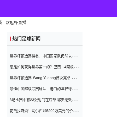
播
欧冠杯直播
热门足球新闻
世界杯预选赛排名：中国国家队仍然以6分
排名底部 进球差-13令人震惊
您是如何获得世界第一的？巴西1-4阿根
廷：Vinicius 0射击90分钟内
世界杯预选赛-Wang Yudong首次亮相 中国
国家足球队错过了世界杯0-2
最佳中国超级联赛球队：港口的年轻球员在
一场战斗中闻名 伊万放弃了泰桑
3场比赛中有23张射门在底部 郭安无效传球
（Taishan）
鸟儿被用来摆脱它 Setien痴迷于三名后卫
花钱找麻烦！切尔西以5200万美元的价格
购买了菲利克斯 签了7年 并在半年内租了夏