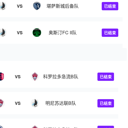
堪萨斯城后备队
VS
已结束
奥斯汀FC II队
VS
已结束
科罗拉多急流B队
VS
已结束
明尼苏达联B队
VS
已结束