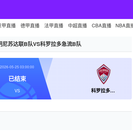
意甲直播
德甲直播
法甲直播
中超直播
CBA直播
NBA直
明尼苏达联B队VS科罗拉多急流B队
2026-05-25 03:00:00
已结束
科罗拉多急流B队
VS