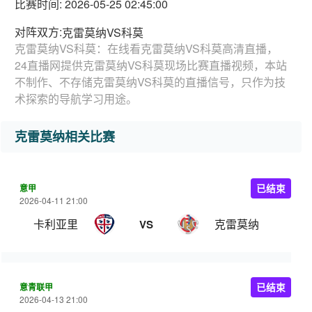
比赛时间: 2026-05-25 02:45:00
对阵双方:
克雷莫纳VS科莫
克雷莫纳VS科莫：在线看克雷莫纳VS科莫高清直播，
24直播网提供克雷莫纳VS科莫现场比赛直播视频，本站
不制作、不存储克雷莫纳VS科莫的直播信号，只作为技
术探索的导航学习用途。
克雷莫纳相关比赛
意甲
已结束
2026-04-11 21:00
卡利亚里
克雷莫纳
VS
意青联甲
已结束
2026-04-13 21:00