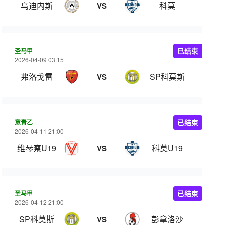
乌迪内斯
科莫
VS
圣马甲
已结束
2026-04-09 03:15
弗洛戈雷
SP科莫斯
VS
意青乙
已结束
2026-04-11 21:00
维琴察U19
科莫U19
VS
圣马甲
已结束
2026-04-12 21:00
SP科莫斯
彭拿洛沙
VS