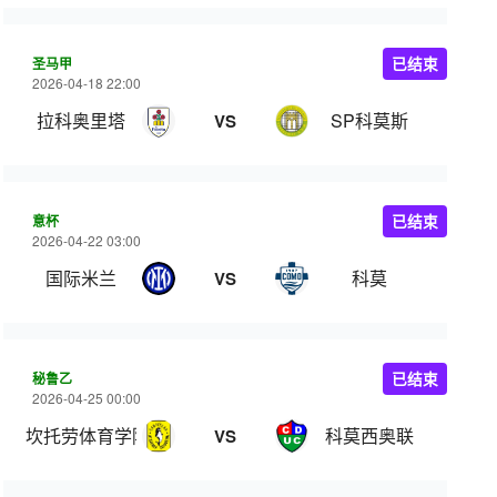
圣马甲
已结束
2026-04-18 22:00
拉科奥里塔
SP科莫斯
VS
意杯
已结束
2026-04-22 03:00
国际米兰
科莫
VS
秘鲁乙
已结束
2026-04-25 00:00
坎托劳体育学院
科莫西奥联
VS