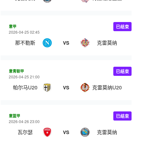
意甲
已结束
2026-04-25 02:45
那不勒斯
克雷莫纳
VS
意青联甲
已结束
2026-04-25 21:00
帕尔马U20
克雷莫纳U20
VS
意篮甲
已结束
2026-04-26 23:00
瓦尔瑟
克雷莫纳
VS