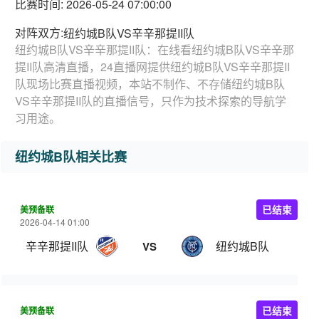
比赛时间: 2026-05-24 07:00:00
对阵双方:
纽约城B队VS辛辛那提II队
纽约城B队VS辛辛那提II队：在线看纽约城B队VS辛辛那
提II队高清直播，24直播网提供纽约城B队VS辛辛那提II
队现场比赛直播视频，本站不制作、不存储纽约城B队
VS辛辛那提II队的直播信号，只作为技术探索的导航学
习用途。
纽约城B队相关比赛
美预备联
已结束
2026-04-14 01:00
辛辛那提II队
纽约城B队
VS
美预备联
已结束