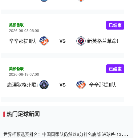
美预备联
已结束
2026-06-08 06:00
辛辛那提II队
新英格兰革命B队
VS
美预备联
已结束
2026-06-19 07:00
康涅狄格州联合FC
辛辛那提II队
VS
热门足球新闻
世界杯预选赛排名：中国国家队仍然以6分排名底部 进球差-13令人