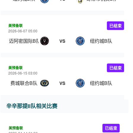
美预备联
已结束
2026-06-07 05:00
迈阿密国际B队
纽约城B队
VS
美预备联
已结束
2026-06-15 03:00
费城联合B队
纽约城B队
VS
辛辛那提II队相关比赛
美预备联
已结束