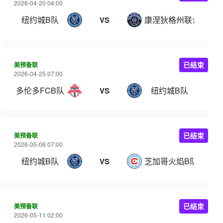
2026-04-20 04:00
纽约城B队
康涅狄格州联合FC
VS
美预备联
已结束
2026-04-25 07:00
多伦多FCB队
纽约城B队
VS
美预备联
已结束
2026-05-06 07:00
纽约城B队
芝加哥火焰B队
VS
美预备联
已结束
2026-05-11 02:00